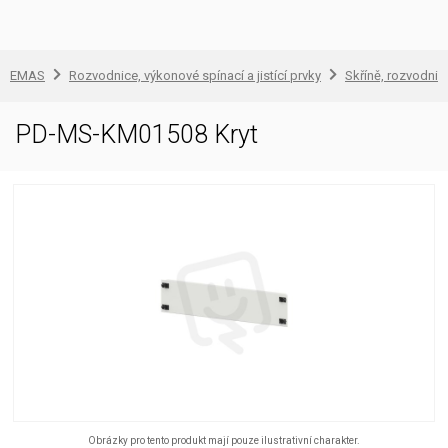
EMAS
Rozvodnice, výkonové spínací a jistící prvky
Skříně, rozvodnic
PD-MS-KM01508 Kryt
Obrázky pro tento produkt mají pouze ilustrativní charakter.