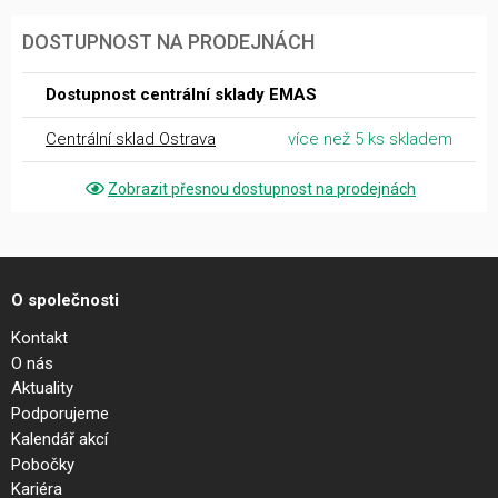
DOSTUPNOST NA PRODEJNÁCH
Dostupnost centrální sklady EMAS
Centrální sklad Ostrava
více než 5 ks skladem
Zobrazit přesnou dostupnost na prodejnách
O společnosti
Kontakt
O nás
Aktuality
Podporujeme
Kalendář akcí
Pobočky
Kariéra