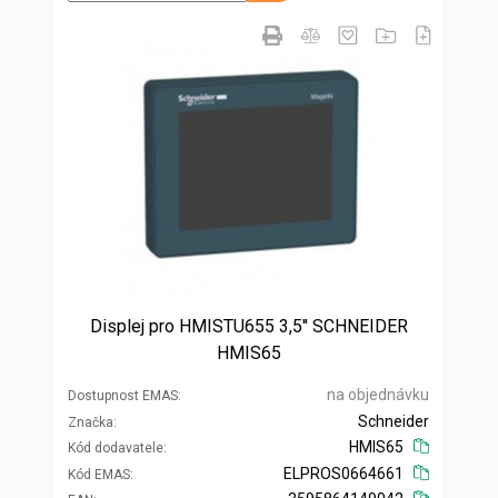
Displej pro HMISTU655 3,5'' SCHNEIDER
HMIS65
na objednávku
Dostupnost EMAS
Schneider
Značka
HMIS65
Kód dodavatele
ELPROS0664661
Kód EMAS