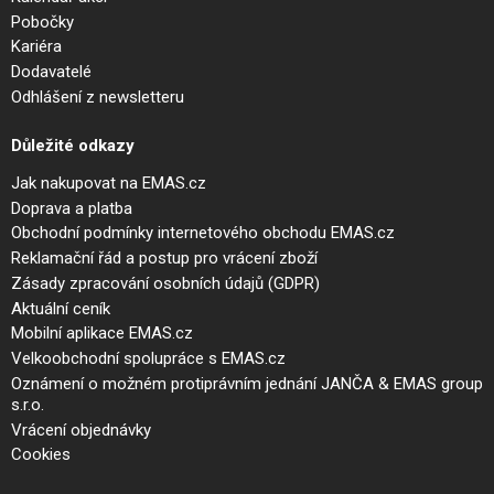
Pobočky
Kariéra
Dodavatelé
Odhlášení z newsletteru
Důležité odkazy
Jak nakupovat na EMAS.cz
Doprava a platba
Obchodní podmínky internetového obchodu EMAS.cz
Reklamační řád a postup pro vrácení zboží
Zásady zpracování osobních údajů (GDPR)
Aktuální ceník
Mobilní aplikace EMAS.cz
Velkoobchodní spolupráce s EMAS.cz
Oznámení o možném protiprávním jednání JANČA & EMAS group
s.r.o.
Vrácení objednávky
Cookies