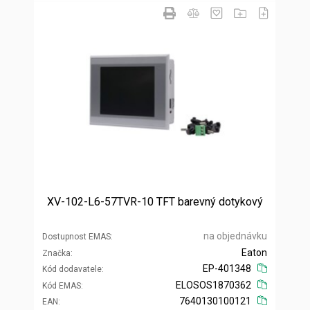
XV-102-L6-57TVR-10 TFT barevný dotykový
na objednávku
Dostupnost EMAS
Eaton
Značka
EP-401348
Kód dodavatele
ELOSOS1870362
Kód EMAS
7640130100121
EAN