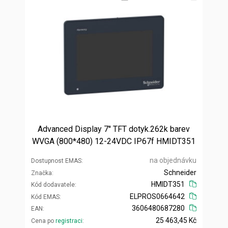
Advanced Display 7'' TFT dotyk.262k barev
WVGA (800*480) 12-24VDC IP67f HMIDT351
na objednávku
Dostupnost EMAS
Schneider
Značka
HMIDT351
Kód dodavatele
ELPROS0664642
Kód EMAS
3606480687280
EAN
25 463,45 Kč
Cena po
registraci