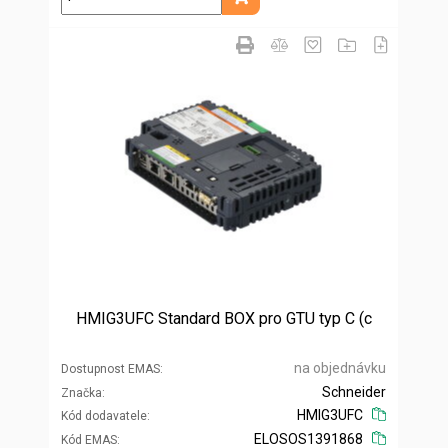
Přidat do košíku
HMIG3UFC Standard BOX pro GTU typ C (c
na objednávku
Dostupnost EMAS
Schneider
Značka
HMIG3UFC
Kód dodavatele
ELOSOS1391868
Kód EMAS