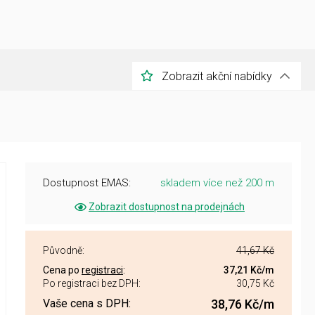
Zobrazit akční nabídky
Dostupnost EMAS:
skladem více než 200 m
Zobrazit dostupnost na prodejnách
Původně:
41,67 Kč
Cena po
registraci
:
37,21 Kč
/m
Po registraci bez DPH:
30,75 Kč
Vaše cena s DPH:
38,76 Kč
/m