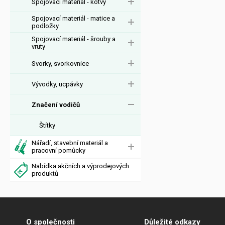
Spojovací materiál - kotvy
Spojovací materiál - matice a
podložky
Spojovací materiál - šrouby a
vruty
Svorky, svorkovnice
Vývodky, ucpávky
Značení vodičů
Štítky
Nářadí, stavební materiál a
pracovní pomůcky
Nabídka akčních a výprodejových
produktů
O společnosti
Důležité odkazy