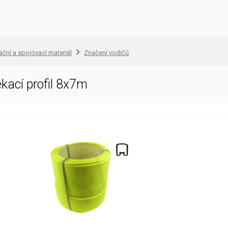
lační a spojovací materiál
Značení vodičů
kací profil 8x7m