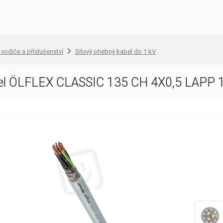
 vodiče a příslušenství
Silový ohebný kabel do 1 kV
bel ÖLFLEX CLASSIC 135 CH 4X0,5 LAPP