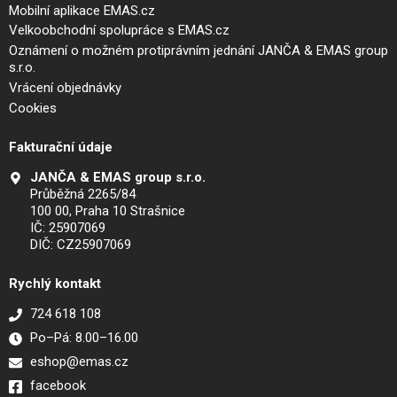
Mobilní aplikace EMAS.cz
Velkoobchodní spolupráce s EMAS.cz
Oznámení o možném protiprávním jednání JANČA & EMAS group
s.r.o.
Vrácení objednávky
Cookies
Fakturační údaje
JANČA & EMAS group s.r.o.
Průběžná 2265/84
100 00, Praha 10 Strašnice
IČ: 25907069
DIČ: CZ25907069
Rychlý kontakt
724 618 108
Po–Pá: 8.00–16.00
eshop@emas.cz
facebook