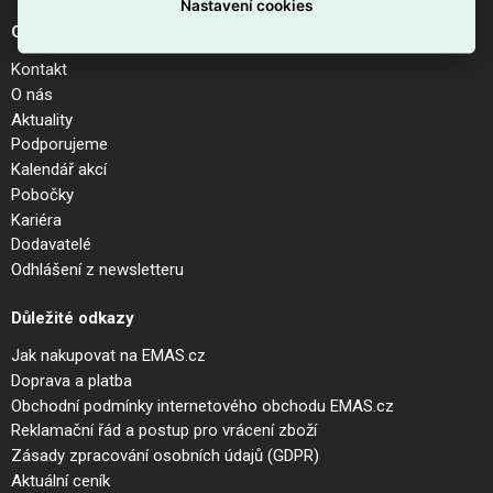
Nastavení cookies
O společnosti
Kontakt
O nás
Aktuality
Podporujeme
Kalendář akcí
Pobočky
Kariéra
Dodavatelé
Odhlášení z newsletteru
Důležité odkazy
Jak nakupovat na EMAS.cz
Doprava a platba
Obchodní podmínky internetového obchodu EMAS.cz
Reklamační řád a postup pro vrácení zboží
Zásady zpracování osobních údajů (GDPR)
Aktuální ceník