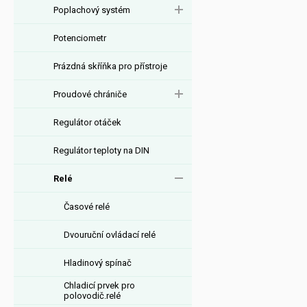
Poplachový systém
Potenciometr
Prázdná skříňka pro přístroje
Proudové chrániče
Regulátor otáček
Regulátor teploty na DIN
Relé
Časové relé
Dvouruční ovládací relé
Hladinový spínač
Chladicí prvek pro
polovodič.relé