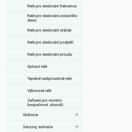
Relé pro sledování frekvence
Relé pro sledování izolačního
stavu
Relé pro sledování otáček
Relé pro sledování podpětí
Relé pro sledování proudu
Spínací relé
Tepelné nadproudové relé
Výkonové relé
Zařízení pro monitor
bezpečnost. obvodů
Sběrnice
Senzory, snímače