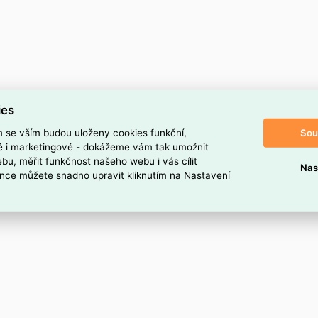
ies
Sou
m se vším budou uloženy cookies funkční,
ké i marketingové - dokážeme vám tak umožnit
bu, měřit funkčnost našeho webu i vás cílit
Nas
nce můžete snadno upravit kliknutím na Nastavení