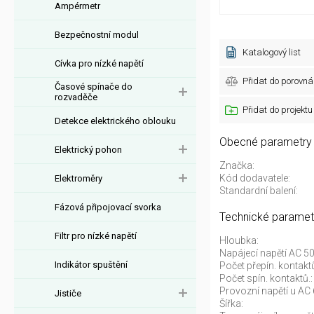
Ampérmetr
Bezpečnostní modul
Katalogový list
Cívka pro nízké napětí
Přidat do porovná
Časové spínače do
rozvaděče
Přidat do projektu
Detekce elektrického oblouku
Obecné parametry
Elektrický pohon
Značka:
Kód dodavatele:
Elektroměry
Standardní balení:
Fázová připojovací svorka
Technické paramet
Filtr pro nízké napětí
Hloubka:
Napájecí napětí AC 50
Indikátor spuštění
Počet přepín. kontakt
Počet spín. kontaktů.:
Provozní napětí u AC 
Jističe
Šířka: