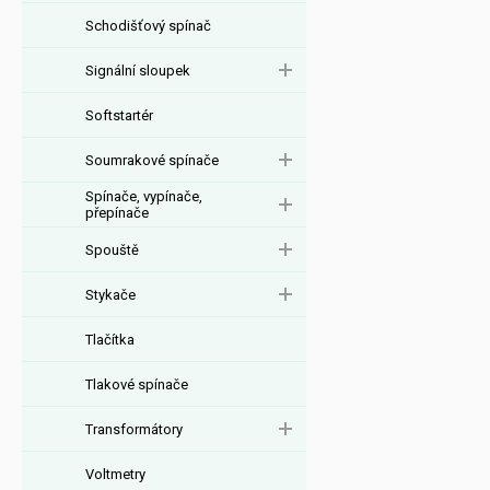
Schodišťový spínač
Signální sloupek
Softstartér
Soumrakové spínače
Spínače, vypínače,
přepínače
Spouště
Stykače
Tlačítka
Tlakové spínače
Transformátory
Voltmetry