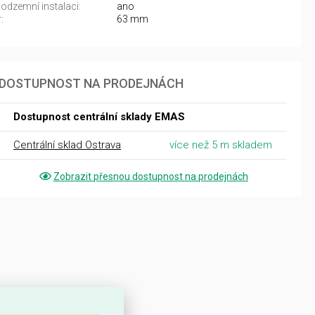
odzemní instalaci:
ano
:
63 mm
DOSTUPNOST NA PRODEJNÁCH
Dostupnost centrální sklady EMAS
Centrální sklad Ostrava
více než 5 m skladem
Zobrazit přesnou dostupnost na prodejnách