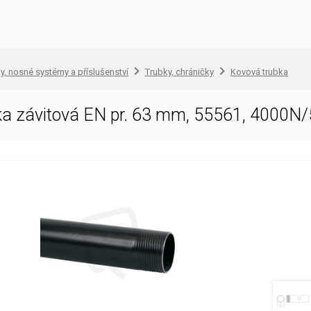
, nosné systémy a příslušenství
Trubky, chráničky
Kovová trubka
ka závitová EN pr. 63 mm, 55561, 4000N