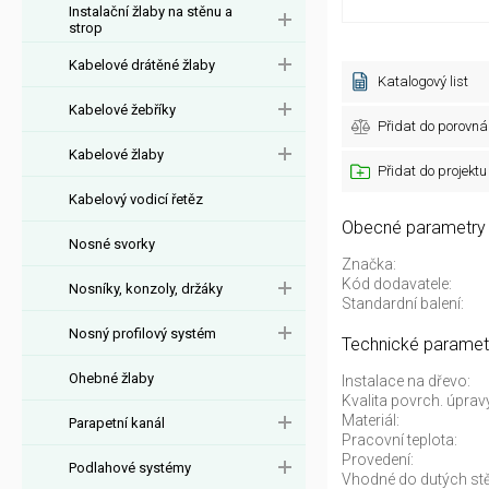
Instalační žlaby na stěnu a
strop
Kabelové drátěné žlaby
Katalogový list
Kabelové žebříky
Přidat do porovná
Kabelové žlaby
Přidat do projektu
Kabelový vodicí řetěz
Obecné parametry
Nosné svorky
Značka:
Kód dodavatele:
Nosníky, konzoly, držáky
Standardní balení:
Nosný profilový systém
Technické paramet
Ohebné žlaby
Instalace na dřevo:
Kvalita povrch. úprav
Materiál:
Parapetní kanál
Pracovní teplota:
Provedení:
Podlahové systémy
Vhodné do dutých stě