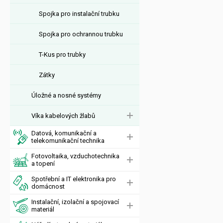
Spojka pro instalační trubku
Spojka pro ochrannou trubku
T-Kus pro trubky
Zátky
Úložné a nosné systémy
Víka kabelových žlabů
Datová, komunikační a
telekomunikační technika
Fotovoltaika, vzduchotechnika
a topení
Spotřební a IT elektronika pro
domácnost
Instalační, izolační a spojovací
materiál