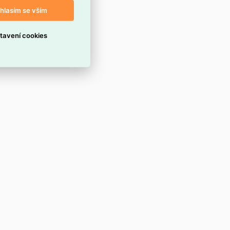
hlasím se vším
tavení cookies