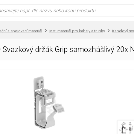
lační a spojovací materiál
Inst. materiál pro kabely a trubky
Kabelový sv
Svazkový držák Grip samozhášlivý 20x 