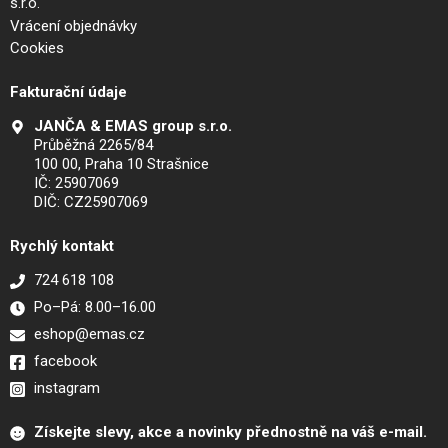
s.r.o.
Vrácení objednávky
Cookies
Fakturační údaje
JANČA & EMAS group s.r.o.
Průběžná 2265/84
100 00, Praha 10 Strašnice
IČ: 25907069
DIČ: CZ25907069
Rychlý kontakt
724 618 108
Po–Pá: 8.00–16.00
eshop@emas.cz
facebook
instagram
Získejte slevy, akce a novinky přednostně na váš e-mail.