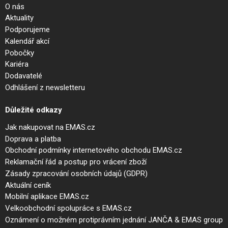
O nás
Aktuality
Podporujeme
Kalendář akcí
Pobočky
Kariéra
Dodavatelé
Odhlášení z newsletteru
Důležité odkazy
Jak nakupovat na EMAS.cz
Doprava a platba
Obchodní podmínky internetového obchodu EMAS.cz
Reklamační řád a postup pro vrácení zboží
Zásady zpracování osobních údajů (GDPR)
Aktuální ceník
Mobilní aplikace EMAS.cz
Velkoobchodní spolupráce s EMAS.cz
Oznámení o možném protiprávním jednání JANČA & EMAS group