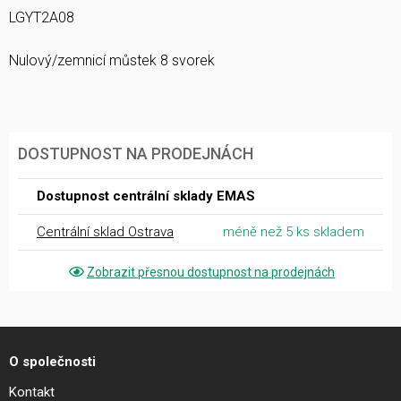
LGYT2A08
Nulový/zemnicí můstek 8 svorek
DOSTUPNOST NA PRODEJNÁCH
Dostupnost centrální sklady EMAS
Centrální sklad Ostrava
méně než 5 ks skladem
Zobrazit přesnou dostupnost na prodejnách
O společnosti
Kontakt