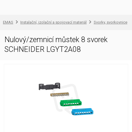
EMAS
Instalační, izolační a spojovací materiál
Svorky, svorkovnice
Nulový/zemnicí můstek 8 svorek
SCHNEIDER LGYT2A08