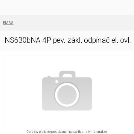
EMAS
NS630bNA 4P pev. zákl. odpínač el. ovl.
Obrázky pro tento produkt mají pouze ilustrativní charakter.