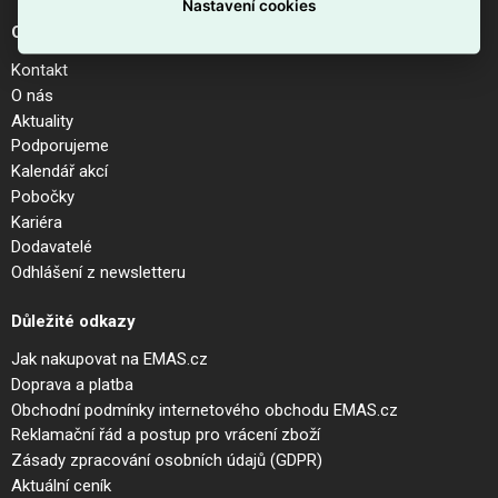
Nastavení cookies
O společnosti
Kontakt
O nás
Aktuality
Podporujeme
Kalendář akcí
Pobočky
Kariéra
Dodavatelé
Odhlášení z newsletteru
Důležité odkazy
Jak nakupovat na EMAS.cz
Doprava a platba
Obchodní podmínky internetového obchodu EMAS.cz
Reklamační řád a postup pro vrácení zboží
Zásady zpracování osobních údajů (GDPR)
Aktuální ceník