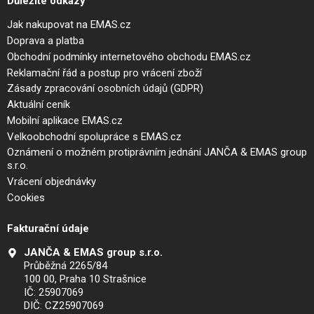
Důležité odkazy
Jak nakupovat na EMAS.cz
Doprava a platba
Obchodní podmínky internetového obchodu EMAS.cz
Reklamační řád a postup pro vrácení zboží
Zásady zpracování osobních údajů (GDPR)
Aktuální ceník
Mobilní aplikace EMAS.cz
Velkoobchodní spolupráce s EMAS.cz
Oznámení o možném protiprávním jednání JANČA & EMAS group
s.r.o.
Vrácení objednávky
Cookies
Fakturační údaje
JANČA & EMAS group s.r.o.
Průběžná 2265/84
100 00, Praha 10 Strašnice
IČ: 25907069
DIČ: CZ25907069