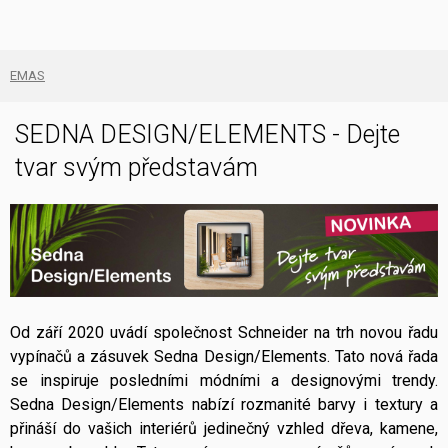
EMAS
SEDNA DESIGN/ELEMENTS - Dejte
tvar svým představám
Od září 2020 uvádí společnost Schneider na trh novou řadu
vypínačů a zásuvek Sedna Design/Elements. Tato nová řada
se inspiruje posledními módními a designovými trendy.
Sedna Design/Elements nabízí rozmanité barvy i textury a
přináší do vašich interiérů jedinečný vzhled dřeva, kamene,