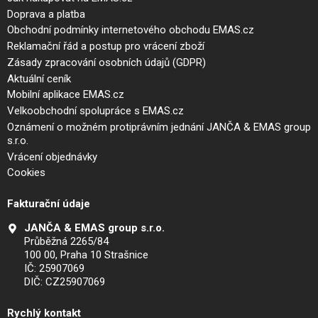
Doprava a platba
Obchodní podmínky internetového obchodu EMAS.cz
Reklamační řád a postup pro vrácení zboží
Zásady zpracování osobních údajů (GDPR)
Aktuální ceník
Mobilní aplikace EMAS.cz
Velkoobchodní spolupráce s EMAS.cz
Oznámení o možném protiprávním jednání JANČA & EMAS group
s.r.o.
Vrácení objednávky
Cookies
Fakturační údaje
JANČA & EMAS group s.r.o.
Průběžná 2265/84
100 00, Praha 10 Strašnice
IČ: 25907069
DIČ: CZ25907069
Rychlý kontakt