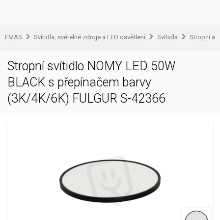
EMAS
Svítidla, světelné zdroje a LED osvětlení
Svítidla
Stropní a 
Stropní svítidlo NOMY LED 50W
BLACK s přepínačem barvy
(3K/4K/6K) FULGUR S-42366