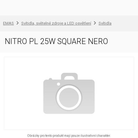
EMAS
Svítidla, světelné zdroje a LED osvětlení
Svítidla
NITRO PL 25W SQUARE NERO
Obrázky pro tento produkt mají pouze ilustrativní charakter.