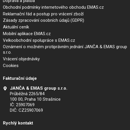
Doprava a platba
Obchodní podmínky internetového obchodu EMAS.cz
Reklamační řád a postup pro vrácení zboží
Zásady zpracování osobních údajů (GDPR)
Aktuální ceník
Mobilní aplikace EMAS.cz
Velkoobchodní spolupráce s EMAS.cz
Oznámení o možném protiprávním jednání JANČA & EMAS group
s.r.o.
Vrácení objednávky
Cookies
Fakturační údaje
JANČA & EMAS group s.r.o.
Průběžná 2265/84
100 00, Praha 10 Strašnice
IČ: 25907069
DIČ: CZ25907069
Rychlý kontakt