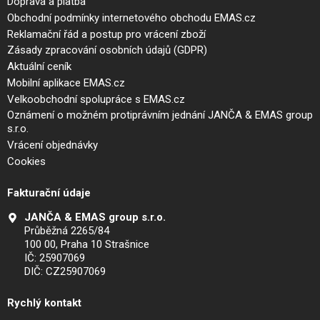
Doprava a platba
Obchodní podmínky internetového obchodu EMAS.cz
Reklamační řád a postup pro vrácení zboží
Zásady zpracování osobních údajů (GDPR)
Aktuální ceník
Mobilní aplikace EMAS.cz
Velkoobchodní spolupráce s EMAS.cz
Oznámení o možném protiprávním jednání JANČA & EMAS group
s.r.o.
Vrácení objednávky
Cookies
Fakturační údaje
JANČA & EMAS group s.r.o.
Průběžná 2265/84
100 00, Praha 10 Strašnice
IČ: 25907069
DIČ: CZ25907069
Rychlý kontakt