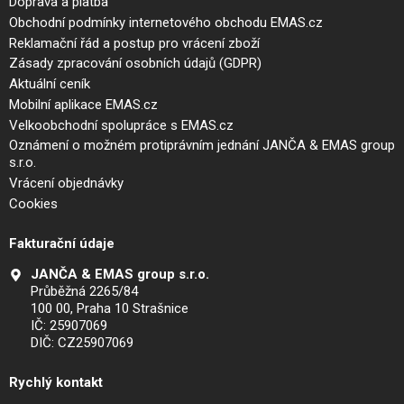
Doprava a platba
Obchodní podmínky internetového obchodu EMAS.cz
Reklamační řád a postup pro vrácení zboží
Zásady zpracování osobních údajů (GDPR)
Aktuální ceník
Mobilní aplikace EMAS.cz
Velkoobchodní spolupráce s EMAS.cz
Oznámení o možném protiprávním jednání JANČA & EMAS group
s.r.o.
Vrácení objednávky
Cookies
Fakturační údaje
JANČA & EMAS group s.r.o.
Průběžná 2265/84
100 00, Praha 10 Strašnice
IČ: 25907069
DIČ: CZ25907069
Rychlý kontakt