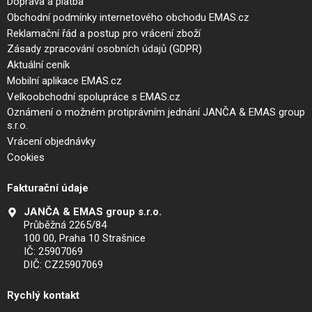
Doprava a platba
Obchodní podmínky internetového obchodu EMAS.cz
Reklamační řád a postup pro vrácení zboží
Zásady zpracování osobních údajů (GDPR)
Aktuální ceník
Mobilní aplikace EMAS.cz
Velkoobchodní spolupráce s EMAS.cz
Oznámení o možném protiprávním jednání JANČA & EMAS group
s.r.o.
Vrácení objednávky
Cookies
Fakturační údaje
JANČA & EMAS group s.r.o.
Průběžná 2265/84
100 00, Praha 10 Strašnice
IČ: 25907069
DIČ: CZ25907069
Rychlý kontakt