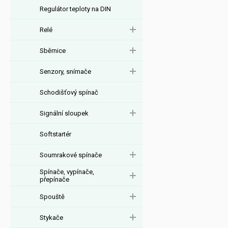
Regulátor teploty na DIN
Relé
Sběrnice
Senzory, snímače
Schodišťový spínač
Signální sloupek
Softstartér
Soumrakové spínače
Spínače, vypínače,
přepínače
Spouště
Stykače