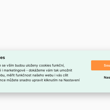
ies
Sou
m se vším budou uloženy cookies funkční,
ké i marketingové - dokážeme vám tak umožnit
bu, měřit funkčnost našeho webu i vás cílit
Nas
nce můžete snadno upravit kliknutím na Nastavení