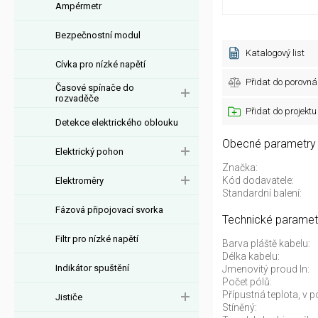
Ampérmetr
Bezpečnostní modul
Katalogový list
Cívka pro nízké napětí
Přidat do porovná
Časové spínače do
rozvaděče
Přidat do projektu
Detekce elektrického oblouku
Obecné parametry
Elektrický pohon
Značka:
Kód dodavatele:
Elektroměry
Standardní balení:
Fázová připojovací svorka
Technické paramet
Filtr pro nízké napětí
Barva pláště kabelu:
Délka kabelu:
Indikátor spuštění
Jmenovitý proud In:
Počet pólů:
Přípustná teplota, v 
Jističe
Stíněný: