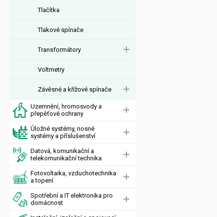
Tlačítka
Tlakové spínače
Transformátory
Voltmetry
Závěsné a křížové spínače
Uzemnění, hromosvody a
přepěťové ochrany
Úložné systémy, nosné
systémy a příslušenství
Datová, komunikační a
telekomunikační technika
Fotovoltaika, vzduchotechnika
a topení
Spotřební a IT elektronika pro
domácnost