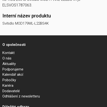
ELSVOS1787063.
Interní název produktu
Svítidlo MOD179WL-L22BS4K
O společnosti
Kontakt
O nás
Aktuality
Podporujeme
Kalendář akcí
Pobočky
Kariéra
Dodavatelé
Odhlášení z newsletteru
Důležité odkazy