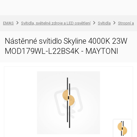
EMAS
Svítidla, světelné zdroje a LED osvětlení
Svítidla
Stropní a 
Nástěnné svítidlo Skyline 4000K 23W
MOD179WL-L22BS4K - MAYTONI