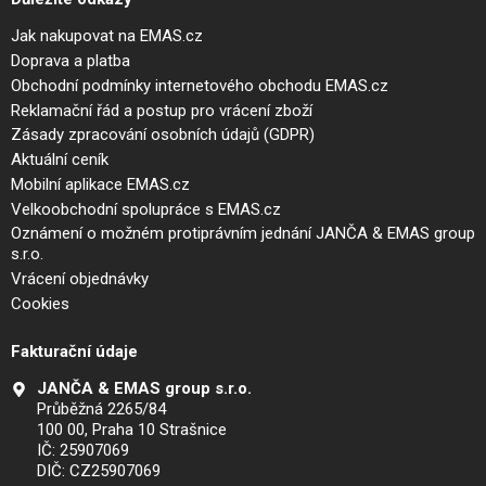
Jak nakupovat na EMAS.cz
Doprava a platba
Obchodní podmínky internetového obchodu EMAS.cz
Reklamační řád a postup pro vrácení zboží
Zásady zpracování osobních údajů (GDPR)
Aktuální ceník
Mobilní aplikace EMAS.cz
Velkoobchodní spolupráce s EMAS.cz
Oznámení o možném protiprávním jednání JANČA & EMAS group
s.r.o.
Vrácení objednávky
Cookies
Fakturační údaje
JANČA & EMAS group s.r.o.
Průběžná 2265/84
100 00, Praha 10 Strašnice
IČ: 25907069
DIČ: CZ25907069