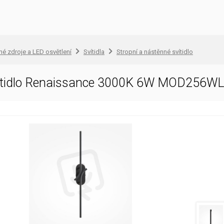
lné zdroje a LED osvětlení
Svítidla
Stropní a nástěnné svítidlo
ítidlo Renaissance 3000K 6W MOD256W