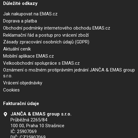
Důležité odkazy
Jak nakupovat na EMAS.cz
Doprava a platba
Obchodní podmínky internetového obchodu EMAS.cz
Reklamační řád a postup pro vrácení zboží
Zásady zpracování osobních údajů (GDPR)
Aktuální ceník
Mobilní aplikace EMAS.cz
Velkoobchodní spolupráce s EMAS.cz
Oznámení o možném protiprávním jednání JANČA & EMAS group
s.r.o.
Vrácení objednávky
Cookies
Fakturační údaje
JANČA & EMAS group s.r.o.
Průběžná 2265/84
100 00, Praha 10 Strašnice
IČ: 25907069
DIČ: CZ25907069