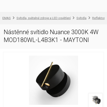
EMAS
Svítidla, světelné zdroje a LED osvětlení
Svítidla
Reflektory
Nástěnné svítidlo Nuance 3000K 4W
MOD180WL-L4B3K1 - MAYTONI