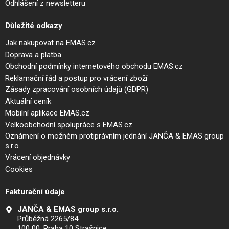
Odhlášení z newsletteru
Důležité odkazy
Jak nakupovat na EMAS.cz
Doprava a platba
Obchodní podmínky internetového obchodu EMAS.cz
Reklamační řád a postup pro vrácení zboží
Zásady zpracování osobních údajů (GDPR)
Aktuální ceník
Mobilní aplikace EMAS.cz
Velkoobchodní spolupráce s EMAS.cz
Oznámení o možném protiprávním jednání JANČA & EMAS group
s.r.o.
Vrácení objednávky
Cookies
Fakturační údaje
JANČA & EMAS group s.r.o.
Průběžná 2265/84
100 00, Praha 10 Strašnice