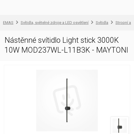
EMAS
Svítidla, světelné zdroje a LED osvětlení
Svítidla
Stropní a 
Nástěnné svítidlo Light stick 3000K
10W MOD237WL-L11B3K - MAYTONI