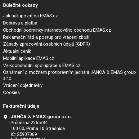
Důležité odkazy
Jak nakupovat na EMAS.cz
Doprava a platba
Obchodní podmínky internetového obchodu EMAS.cz
Reklamační řád a postup pro vrácení zboží
Zásady zpracování osobních údajů (GDPR)
Aktuální ceník
Mobilní aplikace EMAS.cz
Velkoobchodní spolupráce s EMAS.cz
Oznámení o možném protiprávním jednání JANČA & EMAS group
s.r.o.
Vrácení objednávky
Cookies
Fakturační údaje
JANČA & EMAS group s.r.o.
Průběžná 2265/84
100 00, Praha 10 Strašnice
IČ: 25907069