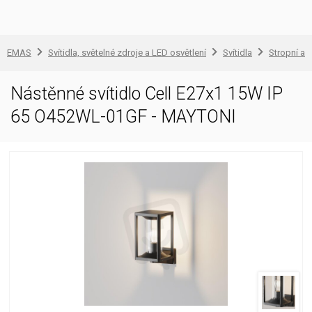
EMAS
Svítidla, světelné zdroje a LED osvětlení
Svítidla
Stropní a 
Nástěnné svítidlo Cell E27x1 15W IP
65 O452WL-01GF - MAYTONI