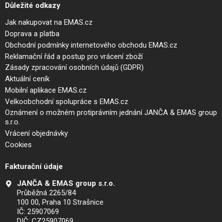
Důležité odkazy
Jak nakupovat na EMAS.cz
Doprava a platba
Obchodní podmínky internetového obchodu EMAS.cz
Reklamační řád a postup pro vrácení zboží
Zásady zpracování osobních údajů (GDPR)
Aktuální ceník
Mobilní aplikace EMAS.cz
Velkoobchodní spolupráce s EMAS.cz
Oznámení o možném protiprávním jednání JANČA & EMAS group
s.r.o.
Vrácení objednávky
Cookies
Fakturační údaje
JANČA & EMAS group s.r.o.
Průběžná 2265/84
100 00, Praha 10 Strašnice
IČ: 25907069
DIČ: CZ25907069