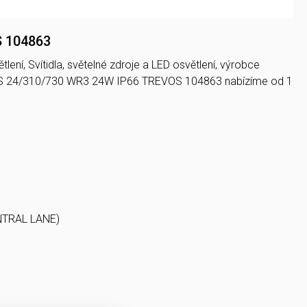
S 104863
lení, Svítidla, světelné zdroje a LED osvětlení, výrobce
UX S 24/310/730 WR3 24W IP66 TREVOS 104863 nabízíme od 1
ENTRAL LANE)