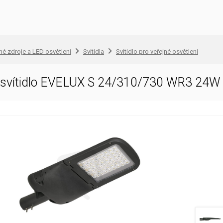
lné zdroje a LED osvětlení
Svítidla
Svítidlo pro veřejné osvětlení
D svítidlo EVELUX S 24/310/730 WR3 24