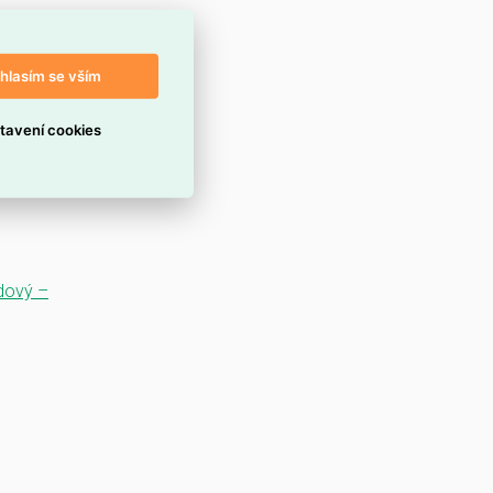
hlasím se vším
tavení cookies