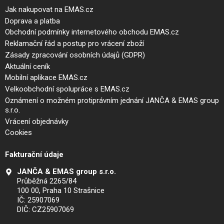
Jak nakupovat na EMAS.cz
Doprava a platba
Obchodní podmínky internetového obchodu EMAS.cz
Reklamační řád a postup pro vrácení zboží
Zásady zpracování osobních údajů (GDPR)
Aktuální ceník
Mobilní aplikace EMAS.cz
Velkoobchodní spolupráce s EMAS.cz
Oznámení o možném protiprávním jednání JANČA & EMAS group
s.r.o.
Vrácení objednávky
Cookies
Fakturační údaje
JANČA & EMAS group s.r.o.
Průběžná 2265/84
100 00, Praha 10 Strašnice
IČ: 25907069
DIČ: CZ25907069