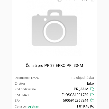
Čelisti pro PR 33 ERKO PR_33-M
na objednávku
Dostupnost EMAS
Erko
Značka
PR_33-M
Kód dodavatele
ELOSOS1001730
Kód EMAS
5905912867244
EAN
1 019,43 Kč
Cena po
registraci