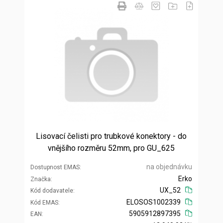
Lisovací čelisti pro trubkové konektory - do
vnějšího rozměru 52mm, pro GU_625
na objednávku
Dostupnost EMAS
Erko
Značka
UX_52
Kód dodavatele
ELOSOS1002339
Kód EMAS
5905912897395
EAN