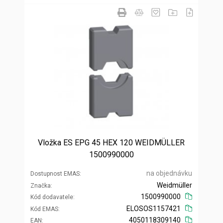
Vložka ES EPG 45 HEX 120 WEIDMÜLLER
1500990000
na objednávku
Dostupnost EMAS
Weidmüller
Značka
1500990000
Kód dodavatele
ELOSOS1157421
Kód EMAS
4050118309140
EAN