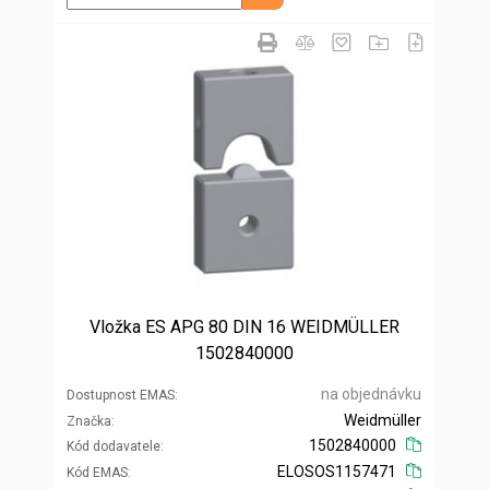
Vložka ES APG 80 DIN 16 WEIDMÜLLER
1502840000
na objednávku
Dostupnost EMAS
Weidmüller
Značka
1502840000
Kód dodavatele
ELOSOS1157471
Kód EMAS