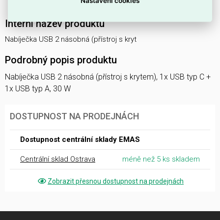
Nastavení cookies
s ostatními prvky stejné řady a interiérem.
Interní název produktu
Nabíječka USB 2 násobná (přístroj s kryt
Podrobný popis produktu
Nabíječka USB 2 násobná (přístroj s krytem), 1x USB typ C +
1x USB typ A, 30 W
DOSTUPNOST NA PRODEJNÁCH
Dostupnost centrální sklady EMAS
Centrální sklad Ostrava
méně než 5 ks skladem
Zobrazit přesnou dostupnost na prodejnách