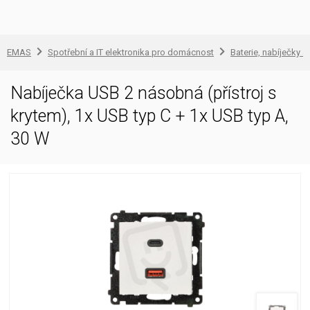
EMAS
Spotřební a IT elektronika pro domácnost
Baterie, nabíječky a
Nabíječka USB 2 násobná (přístroj s
krytem), 1x USB typ C + 1x USB typ A,
30 W