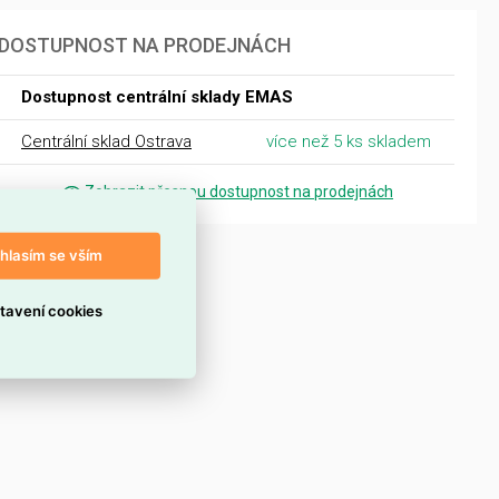
DOSTUPNOST NA PRODEJNÁCH
Dostupnost centrální sklady EMAS
Centrální sklad Ostrava
více než 5 ks skladem
Zobrazit přesnou dostupnost na prodejnách
hlasím se vším
tavení cookies