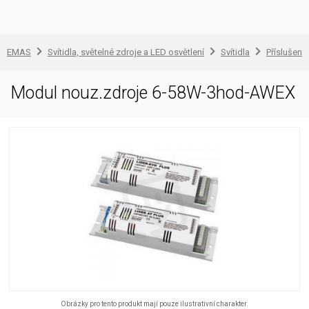
EMAS
Svítidla, světelné zdroje a LED osvětlení
Svítidla
Příslušenst
Modul nouz.zdroje 6-58W-3hod-AWEX
Obrázky pro tento produkt mají pouze ilustrativní charakter.