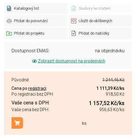
Katalogový list
Soubory ke stažení
Přidat do porovnání
Uložit do oblíbených
Přidat do projektu
Přidat do nabídky
Dostupnost EMAS:
na objednávku
Zobrazit dostupnost na prodejnách
Původně:
1 244,46 Kč
Cena po
registraci
:
1 111,39 Kč
/ks
Po registraci bez DPH:
918,50 Kč
Vaše cena s DPH:
1 157,52 Kč
/ks
Vaše cena bez DPH:
956,63 Kč
/ks
ks
Přidat do košíku