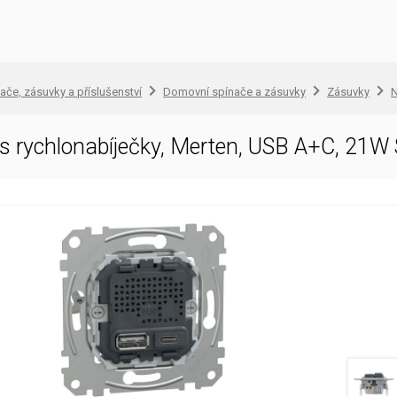
ače, zásuvky a příslušenství
Domovní spínače a zásuvky
Zásuvky
N
 rychlonabíječky, Merten, USB A+C, 2