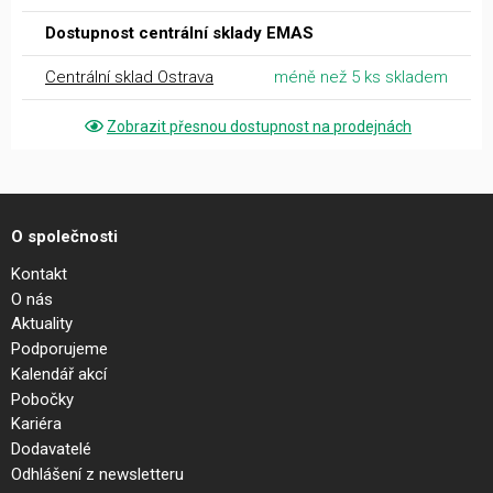
Dostupnost centrální sklady EMAS
Centrální sklad Ostrava
méně než 5 ks skladem
Zobrazit přesnou dostupnost na prodejnách
O společnosti
Kontakt
O nás
Aktuality
Podporujeme
Kalendář akcí
Pobočky
Kariéra
Dodavatelé
Odhlášení z newsletteru