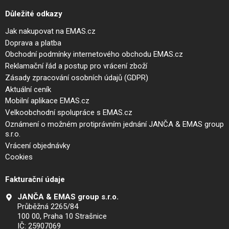
Důležité odkazy
Jak nakupovat na EMAS.cz
Doprava a platba
Obchodní podmínky internetového obchodu EMAS.cz
Reklamační řád a postup pro vrácení zboží
Zásady zpracování osobních údajů (GDPR)
Aktuální ceník
Mobilní aplikace EMAS.cz
Velkoobchodní spolupráce s EMAS.cz
Oznámení o možném protiprávním jednání JANČA & EMAS group
s.r.o.
Vrácení objednávky
Cookies
Fakturační údaje
JANČA & EMAS group s.r.o.
Průběžná 2265/84
100 00, Praha 10 Strašnice
IČ: 25907069