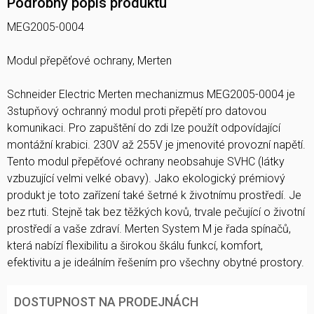
Podrobný popis produktu
MEG2005-0004
Modul přepěťové ochrany, Merten
Schneider Electric Merten mechanizmus MEG2005-0004 je
3stupňový ochranný modul proti přepětí pro datovou
komunikaci. Pro zapuštění do zdi lze použít odpovídající
montážní krabici. 230V až 255V je jmenovité provozní napětí.
Tento modul přepěťové ochrany neobsahuje SVHC (látky
vzbuzující velmi velké obavy). Jako ekologický prémiový
produkt je toto zařízení také šetrné k životnímu prostředí. Je
bez rtuti. Stejně tak bez těžkých kovů, trvale pečující o životní
prostředí a vaše zdraví. Merten System M je řada spínačů,
která nabízí flexibilitu a širokou škálu funkcí, komfort,
efektivitu a je ideálním řešením pro všechny obytné prostory.
DOSTUPNOST NA PRODEJNÁCH