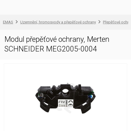
EMAS
Uzemnění, hromosvody a přepěťové ochrany
Přepěťové ochra
Modul přepěťové ochrany, Merten
SCHNEIDER MEG2005-0004