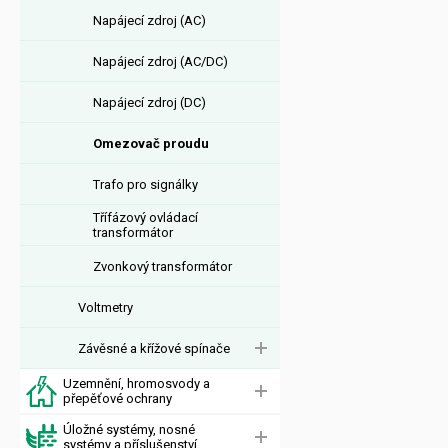
Napájecí zdroj (AC)
Napájecí zdroj (AC/DC)
Napájecí zdroj (DC)
Omezovač proudu
Trafo pro signálky
Třífázový ovládací
transformátor
Zvonkový transformátor
Voltmetry
Závěsné a křížové spínače
Uzemnění, hromosvody a
přepěťové ochrany
Úložné systémy, nosné
systémy a příslušenství