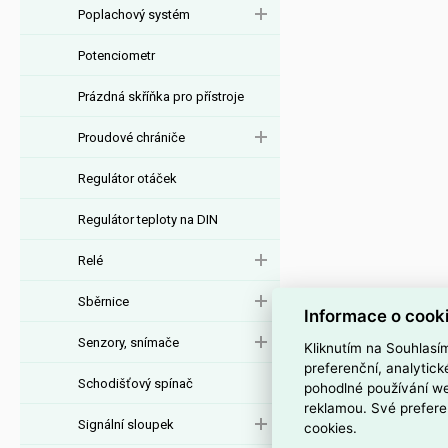
Poplachový systém
Potenciometr
Prázdná skříňka pro přístroje
Proudové chrániče
Regulátor otáček
Regulátor teploty na DIN
Relé
Sběrnice
Informace o cook
Senzory, snímače
Kliknutím na Souhlasí
preferenční, analytic
Schodišťový spínač
pohodlné používání we
reklamou. Své prefere
Signální sloupek
cookies.