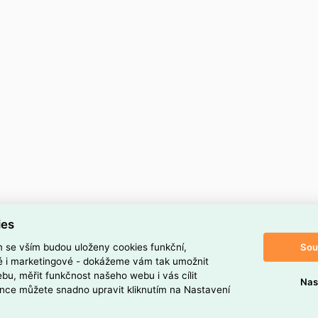
ies
Sou
m se vším budou uloženy cookies funkční,
ké i marketingové - dokážeme vám tak umožnit
bu, měřit funkčnost našeho webu i vás cílit
Nas
nce můžete snadno upravit kliknutím na Nastavení