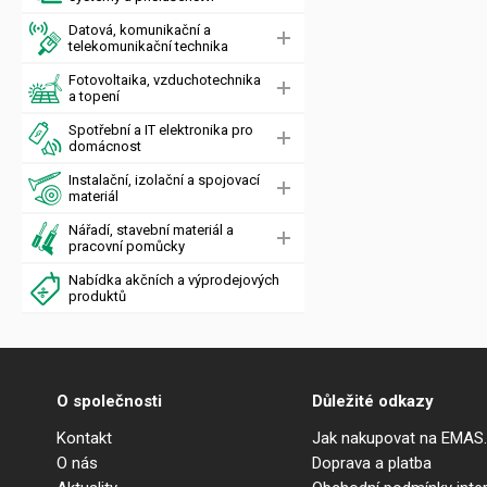
Datová, komunikační a
telekomunikační technika
Fotovoltaika, vzduchotechnika
a topení
Spotřební a IT elektronika pro
domácnost
Instalační, izolační a spojovací
materiál
Nářadí, stavební materiál a
pracovní pomůcky
Nabídka akčních a výprodejových
produktů
O společnosti
Důležité odkazy
Kontakt
Jak nakupovat na EMAS
O nás
Doprava a platba