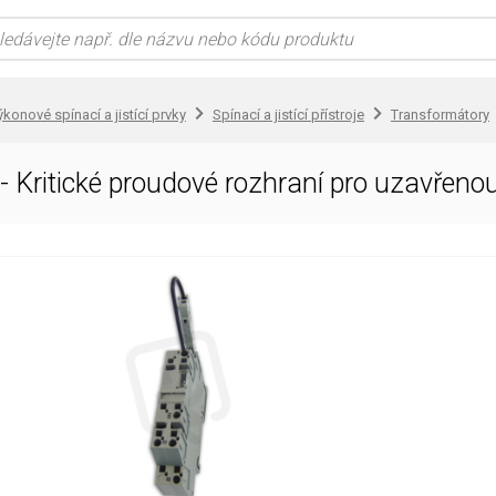
konové spínací a jistící prvky
Spínací a jistící přístroje
Transformátory
 Kritické proudové rozhraní pro uzavře