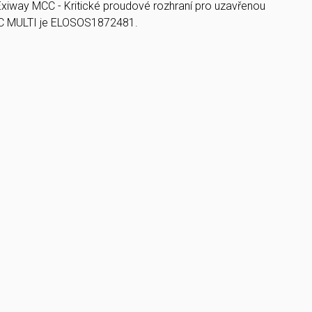
xiway MCC - Kritické proudové rozhraní pro uzavřenou
 MULTI je ELOSOS1872481.