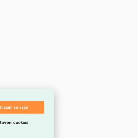
hlasím se vším
tavení cookies