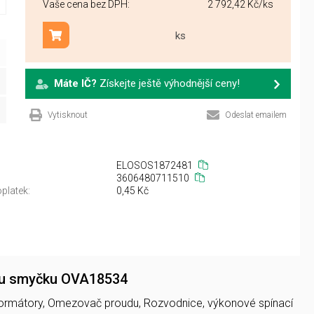
Vaše cena bez DPH:
2 792,42 Kč
/ks
ks
Přidat do košíku
Máte IČ?
Získejte ještě výhodnější ceny!
Vytisknout
Odeslat emailem
ELOSOS1872481
3606480711510
platek:
0,45 Kč
vou smyčku OVA18534
sformátory, Omezovač proudu, Rozvodnice, výkonové spínací