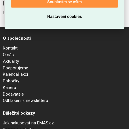
Souhlasím se vším
Interní název produktu
LUMIERE-2 SP
Nastavení cookies
O společnosti
Kontakt
O nás
Aktuality
Podporujeme
Kalendář akcí
Pobočky
Kariéra
Dodavatelé
Odhlášení z newsletteru
Důležité odkazy
Jak nakupovat na EMAS.cz