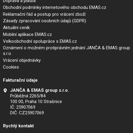
Doprava a platba
Obchodní podmínky internetového obchodu EMAS.cz
Reklamační řád a postup pro vrácení zboží
Zásady zpracování osobních údajů (GDPR)
Aktuální ceník
Mobilní aplikace EMAS.cz
Velkoobchodní spolupráce s EMAS.cz
Oznámení o možném protiprávním jednání JANČA & EMAS group
s.r.o.
Vrácení objednávky
Cookies
Fakturační údaje
JANČA & EMAS group s.r.o.
Průběžná 2265/84
100 00, Praha 10 Strašnice
IČ: 25907069
DIČ: CZ25907069
Rychlý kontakt