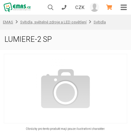
CZK
EMAS
Svítidla, světelné zdroje a LED osvětlení
Svítidla
LUMIERE-2 SP
Obrázky pro tento produkt mají pouze ilustrativní charakter.