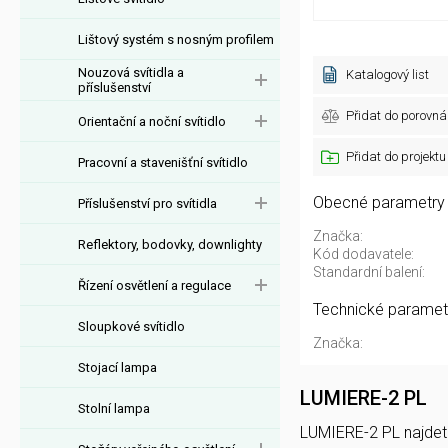
Lištový systém s nosným profilem
Nouzová svítidla a
Katalogový list
příslušenství
Přidat do porovná
Orientační a noční svítidlo
Přidat do projektu
Pracovní a stavenišťní svítidlo
Obecné parametry
Příslušenství pro svítidla
Značka:
Reflektory, bodovky, downlighty
Kód dodavatele:
Standardní balení:
Řízení osvětlení a regulace
Technické paramet
Sloupkové svítidlo
Značka:
Stojací lampa
LUMIERE-2 PL
Stolní lampa
LUMIERE-2 PL najdete 