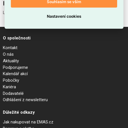
Souhlasím se vším
Interní název produktu
LUMIERE-1 SP
Nastavení cookies
O společnosti
Kontakt
O nás
Aktuality
Podporujeme
Kalendář akcí
Pobočky
Kariéra
Dodavatelé
Odhlášení z newsletteru
Důležité odkazy
Jak nakupovat na EMAS.cz