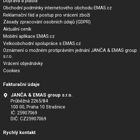
Doprava a platba
Obchodní podmínky internetového obchodu EMAS.cz
Reklamační řád a postup pro vrácení zboží
Zásady zpracování osobních údajů (GDPR)
Aktuální ceník
Mobilní aplikace EMAS.cz
Velkoobchodní spolupráce s EMAS.cz
Oznámení o možném protiprávním jednání JANČA & EMAS group
s.r.o.
Vrácení objednávky
Cookies
Fakturační údaje
JANČA & EMAS group s.r.o.
Průběžná 2265/84
100 00, Praha 10 Strašnice
IČ: 25907069
DIČ: CZ25907069
Rychlý kontakt