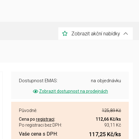
Zobrazit akční nabídky
Dostupnost EMAS:
na objednávku
Zobrazit dostupnost na prodejnách
Původně:
125,89 Kč
Cena po
registraci
:
112,66 Kč
/ks
Po registraci bez DPH:
93,11 Kč
Vaše cena s DPH:
117,25 Kč
/ks