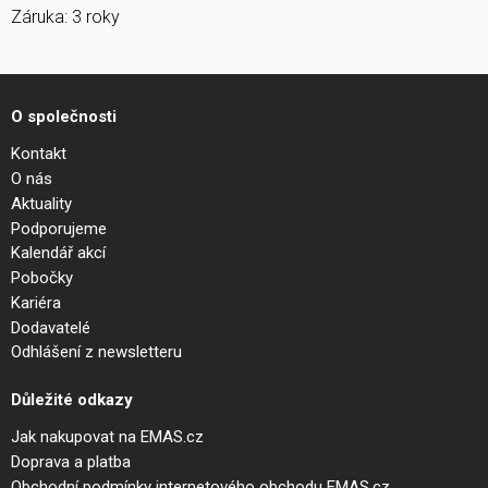
Záruka: 3 roky
O společnosti
Kontakt
O nás
Aktuality
Podporujeme
Kalendář akcí
Pobočky
Kariéra
Dodavatelé
Odhlášení z newsletteru
Důležité odkazy
Jak nakupovat na EMAS.cz
Doprava a platba
Obchodní podmínky internetového obchodu EMAS.cz