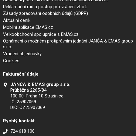
Reklamační řád a postup pro vrácení zboží
Zásady zpracování osobních údajů (GDPR)
Aktuální ceník
Mobilní aplikace EMAS.cz
Velkoobchodní spolupráce s EMAS.cz
Oznámení o možném protiprávním jednání JANČA & EMAS group
s.r.o.
Vrácení objednávky
Cookies
Fakturační údaje
JANČA & EMAS group s.r.o.
Průběžná 2265/84
100 00, Praha 10 Strašnice
IČ: 25907069
DIČ: CZ25907069
Rychlý kontakt
724 618 108