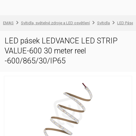
EMAS
Svítidla, světelné zdroje a LED osvětlení
Svítidla
LED Pásek 
LED pásek LEDVANCE LED STRIP
VALUE-600 30 meter reel
-600/865/30/IP65