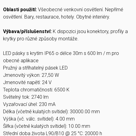
Oblasti použití:
Všeobecné venkovní osvětlení. Nepřímé
osvětlení. Bary, restaurace, hotely. Obytné interiéry.
Výbava/příslušenství:
K dispozici jsou konektory, profily a
krytky pro různé způsoby montáže.
LED pásky s krytím IP65 o délce 30m s 600 lm / m pro
obecné aplikace
Pružný a stříhatelný pásek LED
Jmenovitý výkon: 27,50 W
Jmenovité napětí: 24 V
Teplota chromatičnosti: 6500 K
Světelný tok: 2740 lm
Vyzařovací úhel: 230 mA
Délka (včetně kulatých svítidel): 30000.00 mm
Výška (vč. válc. svítidel): 4.00 mm
Šířka (včetně kulatých svítidel): 10.00 mm
Střední doba života L90/B10 @ 25 °C: 20000 h