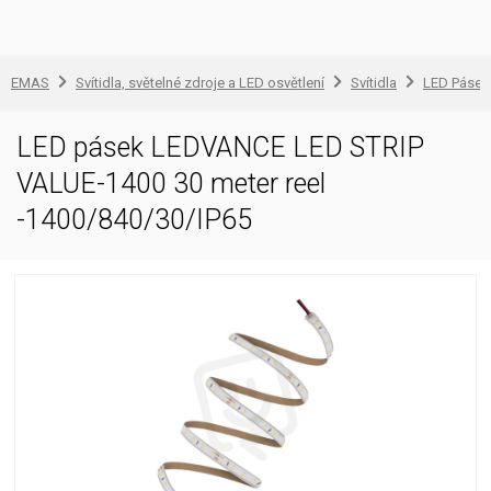
EMAS
Svítidla, světelné zdroje a LED osvětlení
Svítidla
LED Pásek 
LED pásek LEDVANCE LED STRIP
VALUE-1400 30 meter reel
-1400/840/30/IP65