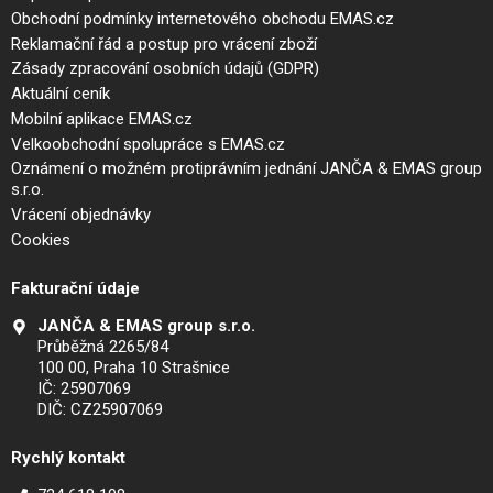
Obchodní podmínky internetového obchodu EMAS.cz
Reklamační řád a postup pro vrácení zboží
Zásady zpracování osobních údajů (GDPR)
Aktuální ceník
Mobilní aplikace EMAS.cz
Velkoobchodní spolupráce s EMAS.cz
Oznámení o možném protiprávním jednání JANČA & EMAS group
s.r.o.
Vrácení objednávky
Cookies
Fakturační údaje
JANČA & EMAS group s.r.o.
Průběžná 2265/84
100 00, Praha 10 Strašnice
IČ: 25907069
DIČ: CZ25907069
Rychlý kontakt