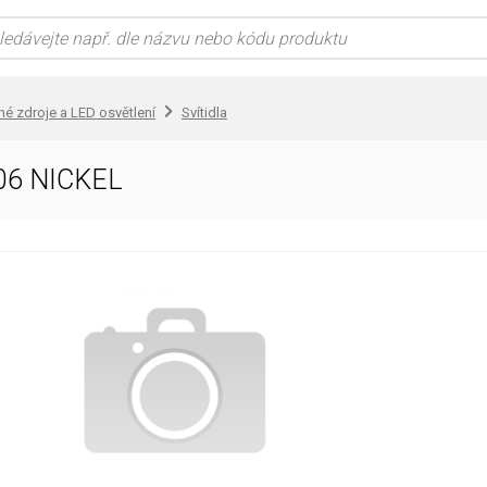
lné zdroje a LED osvětlení
Svítidla
06 NICKEL