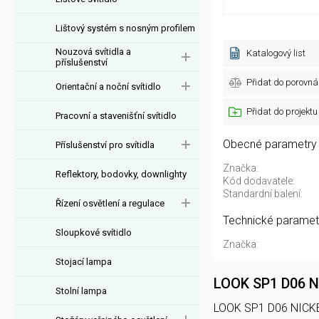
Lištový systém s nosným profilem
Nouzová svítidla a
Katalogový list
příslušenství
Přidat do porovná
Orientační a noční svítidlo
Přidat do projektu
Pracovní a stavenišťní svítidlo
Obecné parametry
Příslušenství pro svítidla
Značka:
Reflektory, bodovky, downlighty
Kód dodavatele:
Standardní balení:
Řízení osvětlení a regulace
Technické paramet
Sloupkové svítidlo
Značka:
Stojací lampa
LOOK SP1 D06 
Stolní lampa
LOOK SP1 D06 NICKEL 