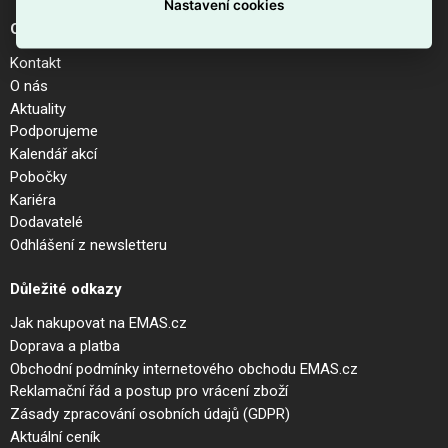
Nastavení cookies
O společnosti
Kontakt
O nás
Aktuality
Podporujeme
Kalendář akcí
Pobočky
Kariéra
Dodavatelé
Odhlášení z newsletteru
Důležité odkazy
Jak nakupovat na EMAS.cz
Doprava a platba
Obchodní podmínky internetového obchodu EMAS.cz
Reklamační řád a postup pro vrácení zboží
Zásady zpracování osobních údajů (GDPR)
Aktuální ceník