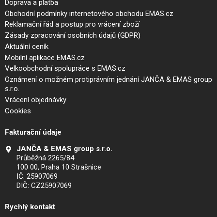
Doprava a platba
Obchodní podmínky internetového obchodu EMAS.cz
Reklamační řád a postup pro vrácení zboží
Zásady zpracování osobních údajů (GDPR)
Aktuální ceník
Mobilní aplikace EMAS.cz
Velkoobchodní spolupráce s EMAS.cz
Oznámení o možném protiprávním jednání JANČA & EMAS group
s.r.o.
Vrácení objednávky
Cookies
Fakturační údaje
JANČA & EMAS group s.r.o.
Průběžná 2265/84
100 00, Praha 10 Strašnice
IČ: 25907069
DIČ: CZ25907069
Rychlý kontakt