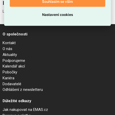
Souhlasím se vším
Interní název produktu
LINGOTTO PL4 NERO
Nastavení cookies
O společnosti
Kontakt
O nás
Aktuality
Podporujeme
Kalendář akcí
Pobočky
Kariéra
Dodavatelé
Odhlášení z newsletteru
Důležité odkazy
Jak nakupovat na EMAS.cz