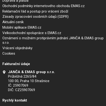
Doprava a platba
Obchodní podmínky internetového obchodu EMAS.cz
Reklamační řád a postup pro vrácení zboží
Zásady zpracování osobních údajů (GDPR)
Aktuální ceník
Mobilní aplikace EMAS.cz
Velkoobchodní spolupráce s EMAS.cz
Oznámení o možném protiprávním jednání JANČA & EMAS group
s.r.o.
Vrácení objednávky
Cookies
Fakturační údaje
JANČA & EMAS group s.r.o.
Průběžná 2265/84
100 00, Praha 10 Strašnice
IČ: 25907069
DIČ: CZ25907069
Rychlý kontakt