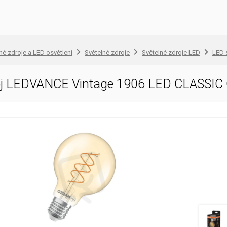
lné zdroje a LED osvětlení
Světelné zdroje
Světelné zdroje LED
LED 
roj LEDVANCE Vintage 1906 LED CLASSIC