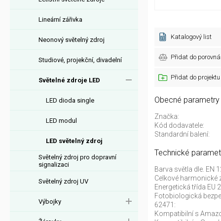
Lineární zářivka
Katalogový list
Neonový světelný zdroj
Přidat do porovná
Studiové, projekční, divadelní
Přidat do projektu
Světelné zdroje LED
Obecné parametry
LED dioda single
Značka:
LED modul
Kód dodavatele:
Standardní balení:
LED světelný zdroj
Technické paramet
Světelný zdroj pro dopravní
signalizaci
Barva světla dle. EN 
Celkové harmonické z
Světelný zdroj UV
Energetická třída EU
Fotobiologická bezp
Výbojky
62471:
Kompatibilní s Amazo