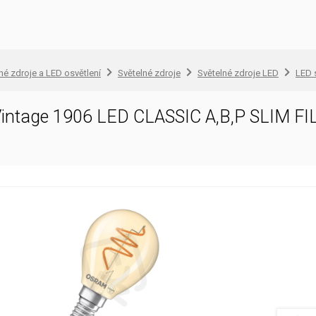
lné zdroje a LED osvětlení
Světelné zdroje
Světelné zdroje LED
LED 
ntage 1906 LED CLASSIC A,B,P SLIM 