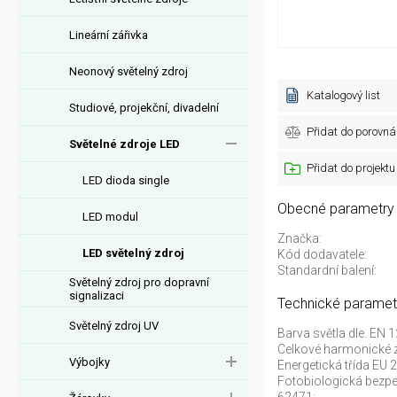
Lineární zářivka
Neonový světelný zdroj
Katalogový list
Studiové, projekční, divadelní
Přidat do porovná
Světelné zdroje LED
Přidat do projektu
LED dioda single
Obecné parametry
LED modul
Značka:
LED světelný zdroj
Kód dodavatele:
Standardní balení:
Světelný zdroj pro dopravní
signalizaci
Technické paramet
Světelný zdroj UV
Barva světla dle. EN 
Celkové harmonické z
Výbojky
Energetická třída EU
Fotobiologická bezp