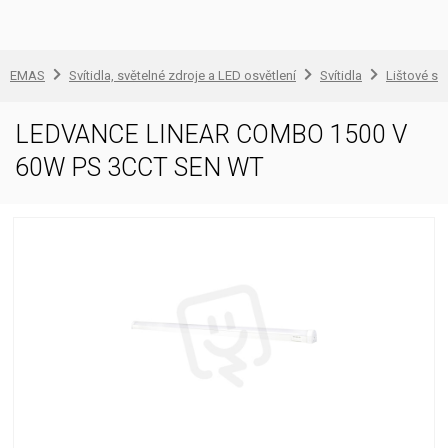
EMAS
Svítidla, světelné zdroje a LED osvětlení
Svítidla
Lištové sví
LEDVANCE LINEAR COMBO 1500 V
60W PS 3CCT SEN WT