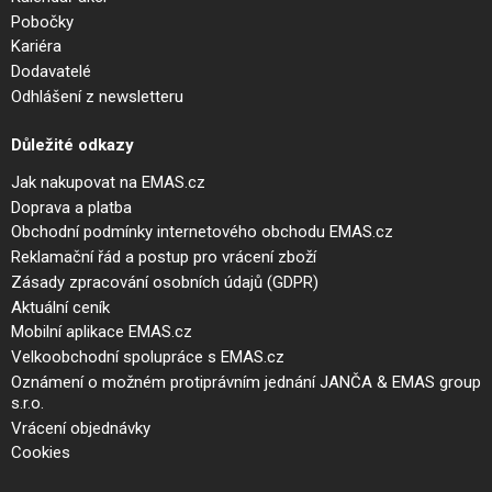
Pobočky
Kariéra
Dodavatelé
Odhlášení z newsletteru
Důležité odkazy
Jak nakupovat na EMAS.cz
Doprava a platba
Obchodní podmínky internetového obchodu EMAS.cz
Reklamační řád a postup pro vrácení zboží
Zásady zpracování osobních údajů (GDPR)
Aktuální ceník
Mobilní aplikace EMAS.cz
Velkoobchodní spolupráce s EMAS.cz
Oznámení o možném protiprávním jednání JANČA & EMAS group
s.r.o.
Vrácení objednávky
Cookies