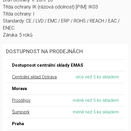
Třída ochrany IK (rázová odolnost) [PIM]: IK03
Třída ochrany: I
Standardy: CE / LVD / EMC / ERP / ROHS / REACH / EAC /
ENEC
Záruka: 5 roků
DOSTUPNOST NA PRODEJNÁCH
Dostupnost centrální sklady EMAS
Centrální sklad Ostrava
více než 5 ks skladem
Morava
Prostějov
méně než 5 ks skladem
Šumperk
méně než 5 ks skladem
Praha