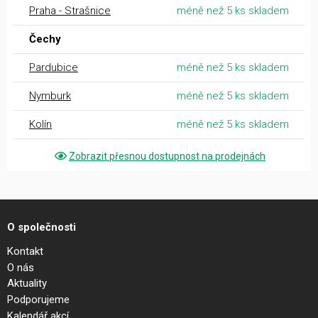
Praha - Strašnice
méně než 5 ks skladem
Čechy
Pardubice
méně než 5 ks skladem
Nymburk
méně než 5 ks skladem
Kolín
méně než 5 ks skladem
Zobrazit přesnou dostupnost na prodejnách
O společnosti
Kontakt
O nás
Aktuality
Podporujeme
Kalendář akcí