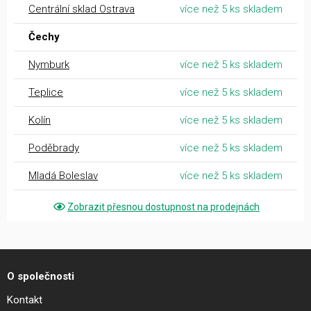
Centrální sklad Ostrava
více než 5 ks skladem
Čechy
Nymburk
více než 5 ks skladem
Teplice
více než 5 ks skladem
Kolín
více než 5 ks skladem
Poděbrady
více než 5 ks skladem
Mladá Boleslav
více než 5 ks skladem
Zobrazit přesnou dostupnost na prodejnách
O společnosti
Kontakt