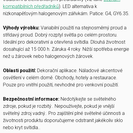
kompatibilních předřadníků
). LED alternativa k
nízkonapěťovým halogenovým zářivkám. Patice: G4, GY6.35.
Výhody výrobku:
Variabilní použití na stejnosměrný proud a
střídavý proud. Dobrý rozptyl světla po celém prostoru.
Ideální pro dekorativní a otevřená svítidla. Dlouhá životnost
dosahující až 15 000 h. Záruka 4 roky. Nižší spotřeba energie
než u žárovek nebo halogenových žárovek.
Oblasti použití:
Dekorační aplikace. Náladové akcentové
osvětlení v celém domě. Obchody, hotely a restaurace.
Pouze pro vnitřní použití, nevhodné pro venkovní použití.
Bezpečnostní informace:
Nedotýkejte se světelného
zdroje, pokud je rozbitý.. Nepoužívejte, pokud je vnější
světelný zdroj vadný.. Pro zajištění plné světelné účinnosti a
životnosti produktu doporučujeme odstranit jakékoliv sklo
nebo kryt svítidla..