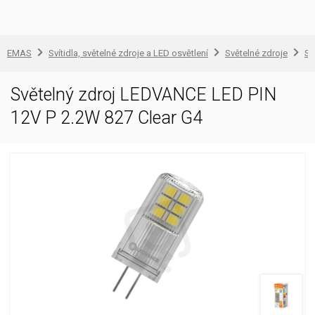
EMAS
Svítidla, světelné zdroje a LED osvětlení
Světelné zdroje
Sv
Světelný zdroj LEDVANCE LED PIN
12V P 2.2W 827 Clear G4