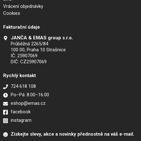
Vrácení objednávky
Cookies
Fakturační údaje
JANČA & EMAS group s.r.o.
Průběžná 2265/84
100 00, Praha 10 Strašnice
IČ: 25907069
DIČ: CZ25907069
Rychlý kontakt
724 618 108
Po–Pá: 8.00–16.00
eshop@emas.cz
facebook
instagram
Získejte slevy, akce a novinky přednostně na váš e-mail.