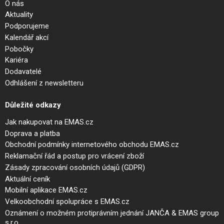
O nás
Aktuality
Podporujeme
Kalendář akcí
Pobočky
Kariéra
Dodavatelé
Odhlášení z newsletteru
Důležité odkazy
Jak nakupovat na EMAS.cz
Doprava a platba
Obchodní podmínky internetového obchodu EMAS.cz
Reklamační řád a postup pro vrácení zboží
Zásady zpracování osobních údajů (GDPR)
Aktuální ceník
Mobilní aplikace EMAS.cz
Velkoobchodní spolupráce s EMAS.cz
Oznámení o možném protiprávním jednání JANČA & EMAS group
s.r.o.