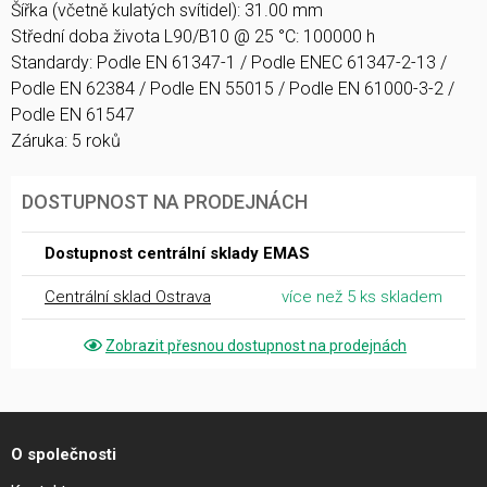
Šířka (včetně kulatých svítidel): 31.00 mm
Střední doba života L90/B10 @ 25 °C: 100000 h
Standardy: Podle EN 61347-1 / Podle ENEC 61347-2-13 /
Podle EN 62384 / Podle EN 55015 / Podle EN 61000-3-2 /
Podle EN 61547
Záruka: 5 roků
DOSTUPNOST NA PRODEJNÁCH
Dostupnost centrální sklady EMAS
Centrální sklad Ostrava
více než 5 ks skladem
Zobrazit přesnou dostupnost na prodejnách
O společnosti