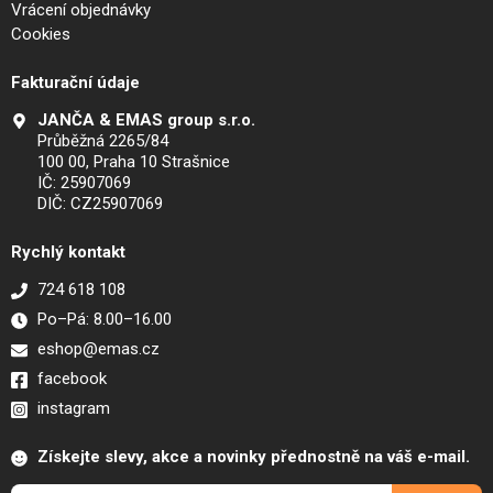
Vrácení objednávky
Cookies
Fakturační údaje
JANČA & EMAS group s.r.o.
Průběžná 2265/84
100 00, Praha 10 Strašnice
IČ: 25907069
DIČ: CZ25907069
Rychlý kontakt
724 618 108
Po–Pá: 8.00–16.00
eshop@emas.cz
facebook
instagram
Získejte slevy, akce a novinky přednostně na váš e-mail.