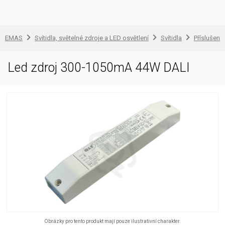
EMAS
Svítidla, světelné zdroje a LED osvětlení
Svítidla
Příslušenst
Led zdroj 300-1050mA 44W DALI
Obrázky pro tento produkt mají pouze ilustrativní charakter.