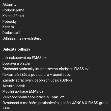
Aktuality
Podporujeme
Kalendář akcí
Pobočky
Kariéra
Dodavatelé
Odhlášení z newsletteru
Důležité odkazy
Jak nakupovat na EMAS.cz
Doprava a platba
Obchodní podmínky internetového obchodu EMAS.cz
Reklamační řád a postup pro vrácení zboží
Zásady zpracování osobních údajů (GDPR)
Aktuální ceník
Mobilní aplikace EMAS.cz
Velkoobchodní spolupráce s EMAS.cz
Oznámení o možném protiprávním jednání JANČA & EMAS group
s.r.o.