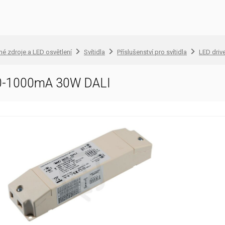
lné zdroje a LED osvětlení
Svítidla
Příslušenství pro svítidla
LED driv
50-1000mA 30W DALI