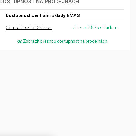
DOSTUPNOST NA PRODEJNÁCH
Dostupnost centrální sklady EMAS
Centrální sklad Ostrava
více než 5 ks skladem
Zobrazit přesnou dostupnost na prodejnách