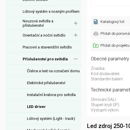
Lištový systém s nosným profilem
Nouzová svítidla a
Katalogový list
příslušenství
Přidat do porovná
Orientační a noční svítidlo
Přidat do projektu
Pracovní a stavenišťní svítidlo
Obecné parametry
Příslušenství pro svítidla
Značka:
Číslice a text na označení domu
Kód dodavatele:
Standardní balení:
Elektrické příslušenství
Technické paramet
Instalační krabice pro svítidla
Stmívání DALI:
Stupeň krytí (IP):
LED driver
Výstupní výkon.:
Lištový systém (Light - track)
Led zdroj 250-