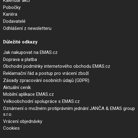
Kalendář akcí
Pobočky
Kariéra
Dodavatelé
Odhlášení z newsletteru
Důležité odkazy
Jak nakupovat na EMAS.cz
Doprava a platba
Obchodní podmínky internetového obchodu EMAS.cz
Reklamační řád a postup pro vrácení zboží
Zásady zpracování osobních údajů (GDPR)
Aktuální ceník
Mobilní aplikace EMAS.cz
Velkoobchodní spolupráce s EMAS.cz
Oznámení o možném protiprávním jednání JANČA & EMAS group
s.r.o.
Vrácení objednávky
Cookies