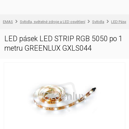
EMAS
Svítidla, světelné zdroje a LED osvětlení
Svítidla
LED Pásek 
LED pásek LED STRIP RGB 5050 po 1
metru GREENLUX GXLS044